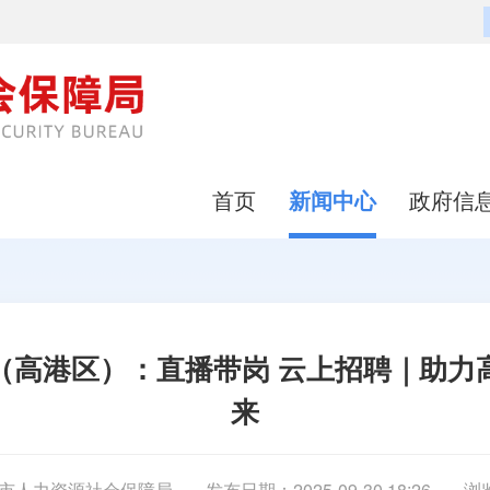
首页
新闻中心
政府信
（高港区）：直播带岗 云上招聘｜助力高
来
市人力资源社会保障局
发布日期：2025-09-30 18:26
浏