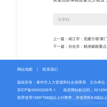
分享到
上一篇：
靖江市：党建引领“家门
下一篇：
兴化市：精准赋能重点
网站地图
丨
联系我们
版权所有：泰州市人力资源和社会保障局
主办单位
苏ICP备05003226号-1
政府网站标识码：3212000
推荐使用1920*768或以上分辨率，并使用IE9.0或