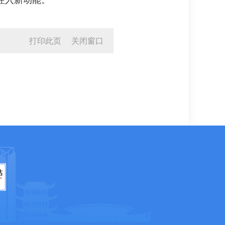
打印此页
关闭窗口