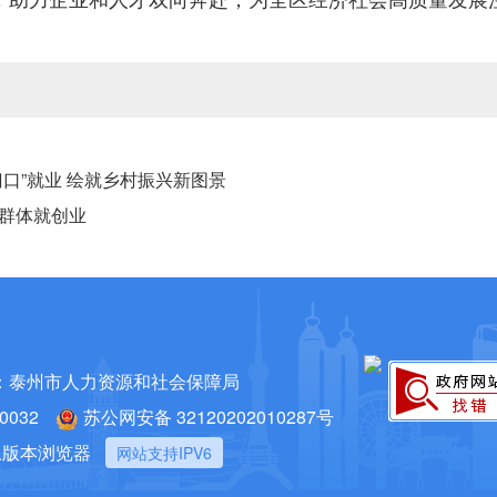
口”就业 绘就乡村振兴新图景
群体就创业
：泰州市人力资源和社会保障局
032
苏公网安备 32120202010287号
以上版本浏览器
网站支持IPV6