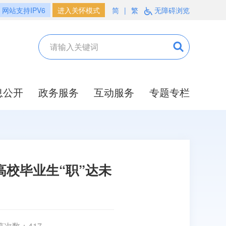
网站支持IPV6
进入关怀模式
简
|
繁
无障碍浏览
息公开
政务服务
互动服务
专题专栏
校毕业生“职”达未
览次数：
417