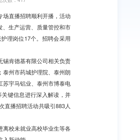
理专场直播招聘顺利开播，活动
研发、生产运营、质量管控和市
护理岗位17个。招聘会采用
无锡肯德基有限公司相关负责
；泰州市药城护理院、泰州朗
江苏宇马铝业、泰州市博泰电
等关键信息进行深入解读，并
直播招聘活动共吸引883人
进离校未就业高校毕业生等各
注入新动能。