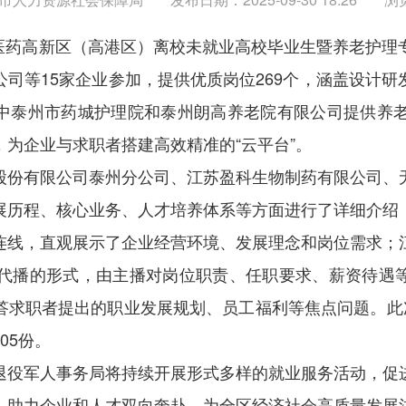
5年医药高新区（高港区）离校未就业高校毕业生暨养老护
司等15家企业参加，提供优质岗位269个，涵盖设计
中泰州市药城护理院和泰州朗高养老院有限公司提供养老
为企业与求职者搭建高效精准的“云平台”。
股份有限公司泰州分公司、江苏盈科生物制药有限公司、
展历程、核心业务、人才培养体系等方面进行了详细介绍
连线，直观展示了企业经营环境、发展理念和岗位需求；
取代播的形式，由主播对岗位职责、任职要求、薪资待遇
答求职者提出的职业发展规划、员工福利等焦点问题。此次
05份。
退役军人事务局将持续开展形式多样的就业服务活动，促
，助力企业和人才双向奔赴，为全区经济社会高质量发展