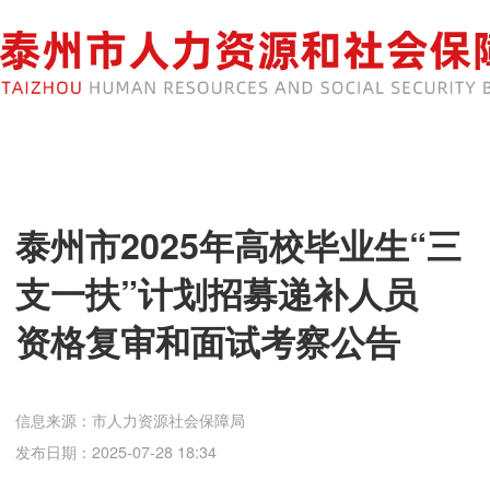
泰州市2025年高校毕业生“三
支一扶”计划招募递补人员
资格复审和面试考察公告
信息来源：市人力资源社会保障局
发布日期：2025-07-28 18:34