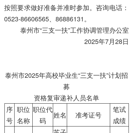
按照要求做好准备并准时参加。咨询电话：
0523-86606565、86886131。
泰州市“三支一扶”工作协调管理办公室
2025年7月28日
泰州市2025年高校毕业生“三支一扶”计划招
募
资格复审递补人员名单
序
职位
职位代
笔试
姓名
准考证号
号
名称
码
成绩
苏子