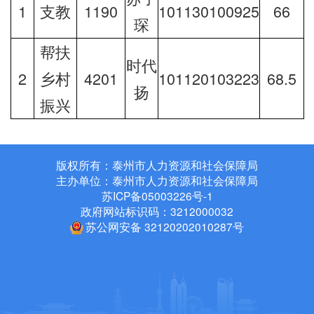
1
支教
1190
101130100925
66
琛
帮扶
时代
2
乡村
4201
101120103223
68.5
扬
振兴
版权所有：泰州市人力资源和社会保障局
主办单位：泰州市人力资源和社会保障局
苏ICP备05003226号-1
政府网站标识码：3212000032
苏公网安备 32120202010287号