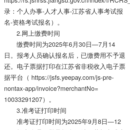
录：个人办事
-
人才人事
-
江苏省人事考试报
名
-
资格考试报名）
。
2.网上缴费时间
缴费时间为2025年6月30日—7月14
日。报考人员确认报名后，已缴费用不予退
还。电子票据打印在江苏省非税收入电子票
据平台（ https://jsfs.yeepay.com/js-pre-
nontax-app/invoice?merchantNo=
10033291207）。
3.准考证打印时间
准考证打印时间为2025年9月8日—12